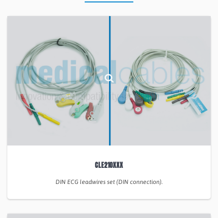
CLE210XXX
DIN ECG leadwires set (DIN connection).