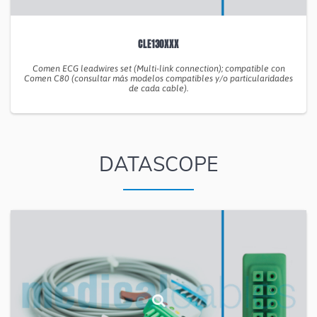
CLE130XXX
Comen ECG leadwires set (Multi-link connection); compatible con
Comen C80 (consultar más modelos compatibles y/o particularidades
de cada cable).
DATASCOPE