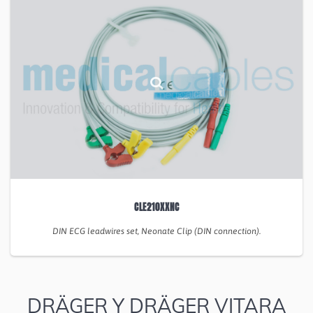
CLE210XXNC
DIN ECG leadwires set, Neonate Clip (DIN connection).
DRÄGER Y DRÄGER VITARA