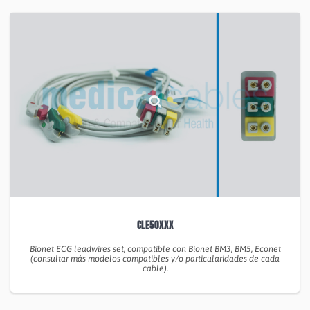
CLE50XXX
Bionet ECG leadwires set; compatible con Bionet BM3, BM5, Econet
(consultar más modelos compatibles y/o particularidades de cada
cable).