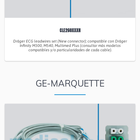
CLE260XXXN
Dräger ECG leadwires set (New connector); compatible con Dräger
Infinity M300, M540, Multimed Plus (consultar más modelos
compatibles y/o particularidades de cada cable).
GE-MARQUETTE