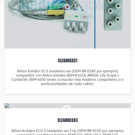
CLE600XXC1
Nihon Kohden ECG leadwires set (OEM BR-018P, por ejemplo);
compatible con Nihon Kohden BSM-8301A, 8800A, Life Scope I,
Cardiolife, BSM-6000 series (consultar más modelos compatibles y/o
particularidades de cada cable).
CLE600X3X3
Nihon Kohden ECG 3-leadwires set Clip (OEM BR-903P, por ejemplo);