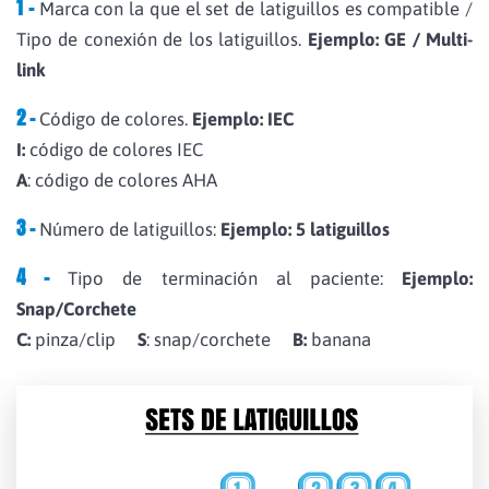
1 –
Marca con la que el set de latiguillos es compatible /
Tipo de conexión de los latiguillos.
Ejemplo: GE / Multi-
link
2 –
Código de colores.
Ejemplo: IEC
I:
código de colores IEC
A
: código de colores AHA
3 –
Número de latiguillos:
Ejemplo: 5 latiguillos
4 –
Tipo de terminación al paciente:
Ejemplo:
Snap/Corchete
C:
pinza/clip
S
: snap/corchete
B:
banana