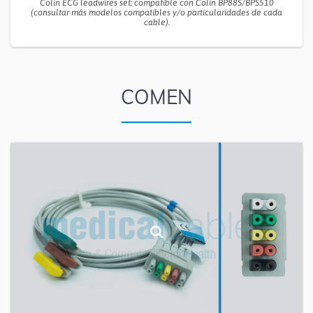
Colin ECG leadwires set; compatible con Colin BP88S/BPS510
(consultar más modelos compatibles y/o particularidades de cada
cable).
COMEN