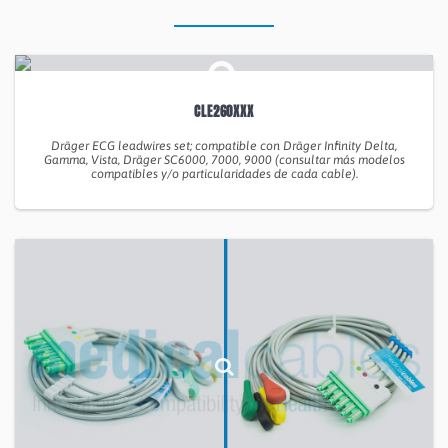
CLE260XXX
Dräger ECG leadwires set; compatible con Dräger Infinity Delta,
Gamma, Vista, Dräger SC6000, 7000, 9000 (consultar más modelos
compatibles y/o particularidades de cada cable).