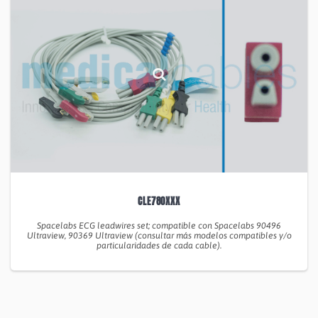
CLE780XXX
Spacelabs ECG leadwires set; compatible con Spacelabs 90496
Ultraview, 90369 Ultraview (consultar más modelos compatibles y/o
particularidades de cada cable).