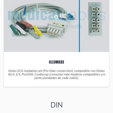
CLE380XXX
Datex ECG leadwires set (Pro-Yoke connection); compatible con Datex
AS/3, S/5, Pro1000, Cardiocap (consultar más modelos compatibles y/o
particularidades de cada cable).
DIN