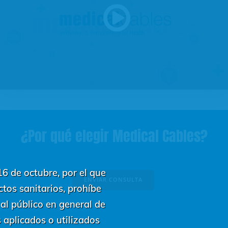
¿Por qué elegir Medical Cables?
6 de octubre, por el que
ENVIAR CONSULTA
ctos sanitarios, prohíbe
 al público en general de
 aplicados o utilizados