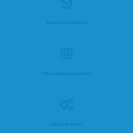
Rapidez de suministro
Oferta amplia y compatible
Equipo de diseño