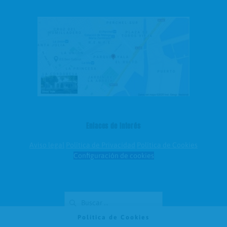
Enlaces de interés
Aviso legal
Política de Privacidad
Política de Cookies
Configuración de cookies
Buscar:
Política de Cookies