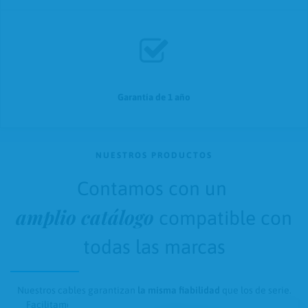
Garantía de 1 año
NUESTROS PRODUCTOS
Contamos con un
amplio catálogo
compatible con
todas las marcas
Nuestros cables garantizan
la misma fiabilidad
que los de serie.
Facilitamos
productos descatalogados
o que requieren una