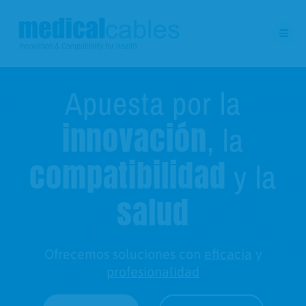
Saltar
al
contenido
Apuesta por
la
innovación
, la
compatibilidad
y la
salud
Ofrecemos soluciones con
eficacia
y
profesionalidad